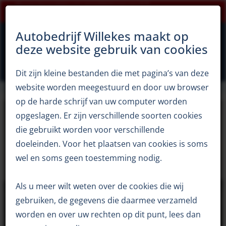
Klanten beoordelen ons gemiddeld met een 9,5!
×
0344 65 12 94
Openingstijden zomerperiode
Autobedrijf Willekes maakt op
deze website gebruik van cookies
Dit zijn kleine bestanden die met pagina’s van deze
Autobedrijf Willekes
occasions
Volkswagen Golf 1.4 TSI Comfortline
website worden meegestuurd en door uw browser
op de harde schrijf van uw computer worden
opgeslagen. Er zijn verschillende soorten cookies
die gebruikt worden voor verschillende
doeleinden. Voor het plaatsen van cookies is soms
wel en soms geen toestemming nodig.
Als u meer wilt weten over de cookies die wij
gebruiken, de gegevens die daarmee verzameld
worden en over uw rechten op dit punt, lees dan