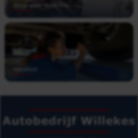
Airco weer lente fris;
Vacature