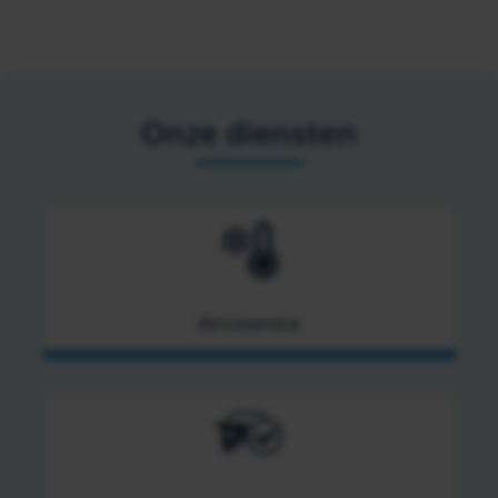
Onze diensten
Aircoservice