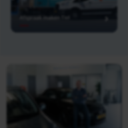
Afspraak maken Tiel