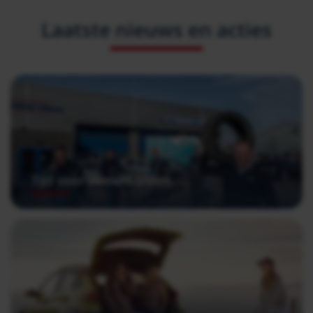
Laatste nieuws en acties
Tijd voor zomerbanden