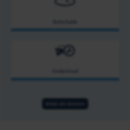
Ruitschade
Onderhoud
Bekijk alle diensten