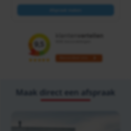
Afspraak maken
Maak direct een afspraak