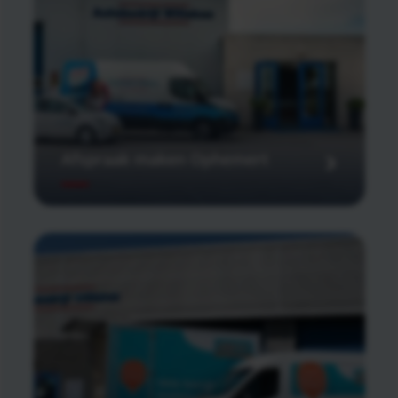
Afspraak maken Ophemert