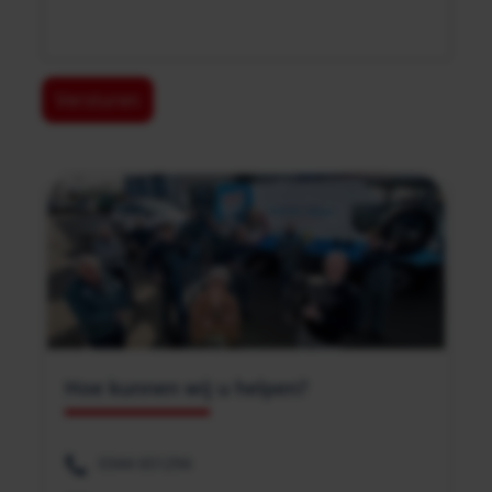
Hoe kunnen wij u helpen?
0344 651294