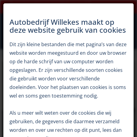
Klanten beoordelen ons gemiddeld met een 9,5!
×
0344 65 12 94
Openingstijden zomerperiode
Autobedrijf Willekes maakt op
deze website gebruik van cookies
Dit zijn kleine bestanden die met pagina’s van deze
Autobedrijf Willekes
occasions
Renault Talisman Estate 1.6 TCe Intens
website worden meegestuurd en door uw browser
op de harde schrijf van uw computer worden
opgeslagen. Er zijn verschillende soorten cookies
die gebruikt worden voor verschillende
doeleinden. Voor het plaatsen van cookies is soms
wel en soms geen toestemming nodig.
Als u meer wilt weten over de cookies die wij
gebruiken, de gegevens die daarmee verzameld
worden en over uw rechten op dit punt, lees dan