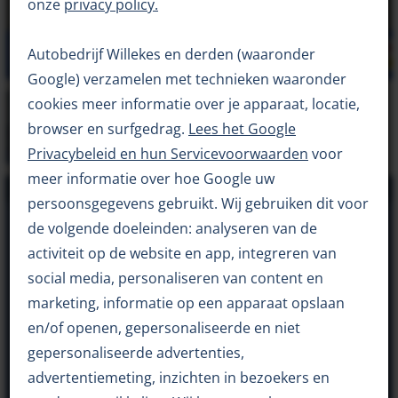
onze
privacy policy.
Autobedrijf Willekes en derden (waaronder
Google) verzamelen met technieken waaronder
cookies meer informatie over je apparaat, locatie,
browser en surfgedrag.
Lees het Google
Privacybeleid en hun Servicevoorwaarden
voor
meer informatie over hoe Google uw
persoonsgegevens gebruikt. Wij gebruiken dit voor
Renault Talisman Estate 1.6
de volgende doeleinden: analyseren van de
TCe Intens
activiteit op de website en app, integreren van
social media, personaliseren van content en
VERKOOPPRIJS
LEASEPRIJS
marketing, informatie op een apparaat opslaan
€ 14.950
€
274,50
en/of openen, gepersonaliseerde en niet
gepersonaliseerde advertenties,
Proefrit maken
advertentiemeting, inzichten in bezoekers en