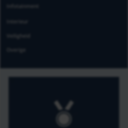
Infotainment
Interieur
Veiligheid
Overige