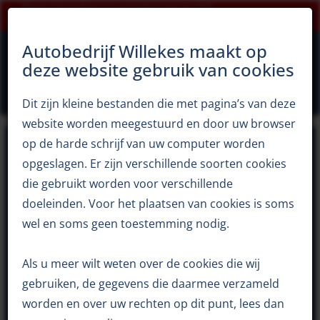
Klanten beoordelen ons gemiddeld met een 9,5!
×
0344 65 12 94
Openingstijden zomerperiode
Autobedrijf Willekes maakt op
deze website gebruik van cookies
Dit zijn kleine bestanden die met pagina’s van deze
Autobedrijf Willekes
occasions
Pakket 1
website worden meegestuurd en door uw browser
op de harde schrijf van uw computer worden
opgeslagen. Er zijn verschillende soorten cookies
die gebruikt worden voor verschillende
doeleinden. Voor het plaatsen van cookies is soms
wel en soms geen toestemming nodig.
Als u meer wilt weten over de cookies die wij
gebruiken, de gegevens die daarmee verzameld
worden en over uw rechten op dit punt, lees dan