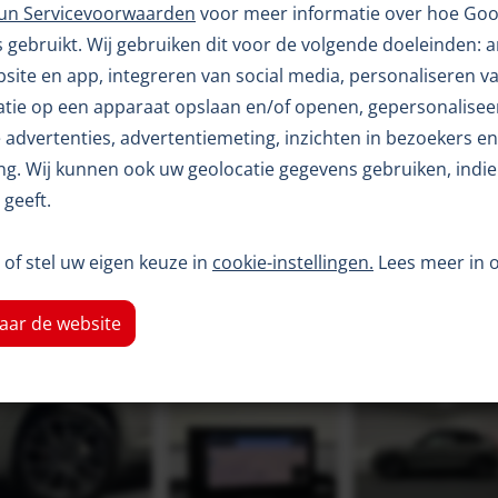
hun Servicevoorwaarden
voor meer informatie over hoe Goo
gebruikt. Wij gebruiken dit voor de volgende doeleinden: 
ebsite en app, integreren van social media, personaliseren v
atie op een apparaat opslaan en/of openen, gepersonalisee
K
advertenties, advertentiemeting, inzichten in bezoekers en
B
g. Wij kunnen ook uw geolocatie gegevens gebruiken, indie
B
geeft.
T
of stel uw eigen keuze in
cookie-instellingen.
Lees meer in 
aar de website