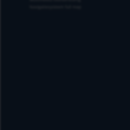
Navigatiesysteem full map