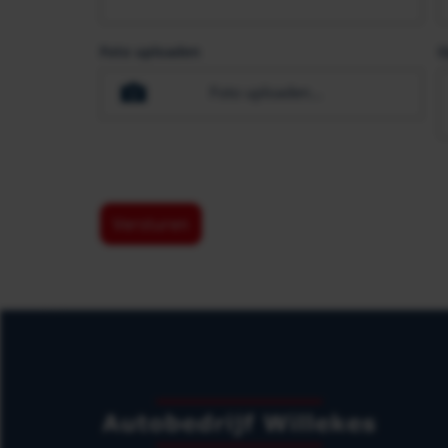
Foto uploaden
O
Foto uploaden...